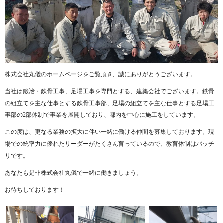
株式会社丸儀のホームページをご覧頂き、誠にありがとうございます。
当社は鍛冶・鉄骨工事、足場工事を専門とする、建築会社でございます。鉄骨
の組立てを主な仕事とする鉄骨工事部、足場の組立てを主な仕事とする足場工
事部の2部体制で事業を展開しており、都内を中心に施工をしています。
この度は、更なる業務の拡大に伴い一緒に働ける仲間を募集しております。現
場での統率力に優れたリーダーがたくさん育っているので、教育体制はバッチ
リです。
あなたも是非株式会社丸儀で一緒に働きましょう。
お待ちしております！