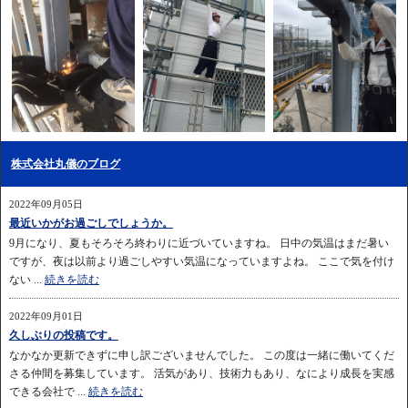
株式会社丸儀のブログ
2022年09月05日
最近いかがお過ごしでしょうか。
9月になり、夏もそろそろ終わりに近づいていますね。 日中の気温はまだ暑い
ですが、夜は以前より過ごしやすい気温になっていますよね。 ここで気を付け
ない ...
続きを読む
2022年09月01日
久しぶりの投稿です。
なかなか更新できずに申し訳ございませんでした。 この度は一緒に働いてくだ
さる仲間を募集しています。 活気があり、技術力もあり、なにより成長を実感
できる会社で ...
続きを読む